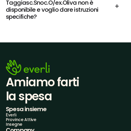
Taggiasc.Snoc.O/ex.Oliva non è 
disponibile e voglio dare istruzioni 
specifiche?
Amiamo farti
la spesa
Spesa insieme
Everli
Province Attive
Insegne
Company