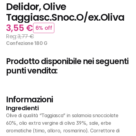
Delidor, Olive 
Taggiasc.Snoc.O/ex.Oliva
3,55 €
6% off
Reg:
3,77 €
Confezione 180 G
Prodotto disponibile nei seguenti 
punti vendita:
Informazioni
Ingredienti
Olive di qualità “Taggiasca” in salamoia snocciolate 
60%, olio extra vergine di oliva 39%, sale, erbe 
aromatiche (timo, alloro, rosmarino). Correttore di 