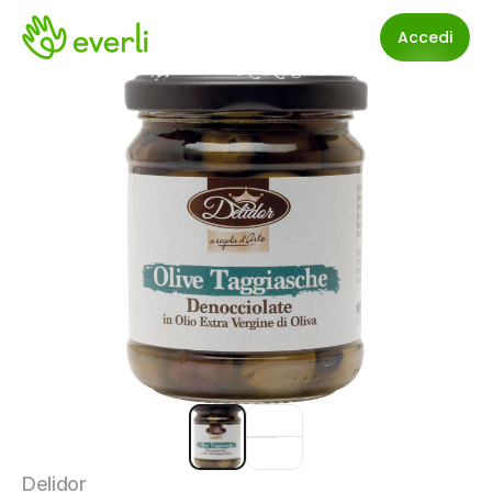
Accedi
Delidor