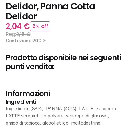
Delidor, Panna Cotta 
Delidor
2,04 €
5% off
Reg:
2,15 €
Confezione 200 G
Prodotto disponibile nei seguenti 
punti vendita:
Informazioni
Ingredienti
Ingredienti: (88%): PANNA (40%), LATTE, zucchero, 
LATTE scremato in polvere, sciroppo di glucosio, 
amido di tapioca, alcool etilico, maltodestrine, 