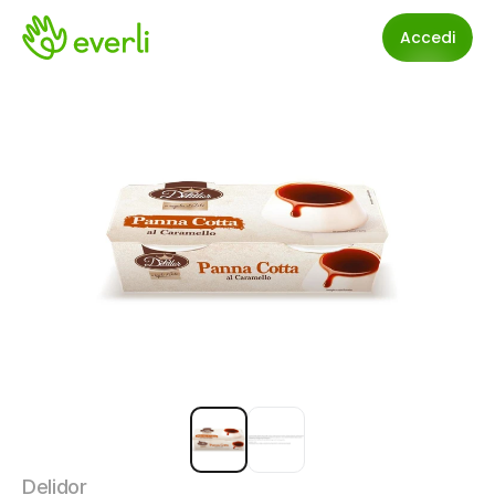
Accedi
Delidor