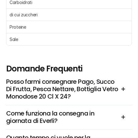
Carboidrati 
di cui zuccheri 
Proteine 
Sale 
Domande Frequenti
Posso farmi consegnare Pago, Succo 
Di Frutta, Pesca Nettare, Bottiglia Vetro 
Monodose 20 Cl X 24?
Come funziona la consegna in 
giornata di Everli?
Quanto tempo ci vuole per la 