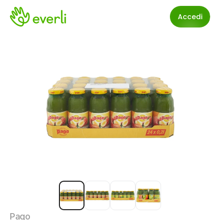
Accedi
Pago