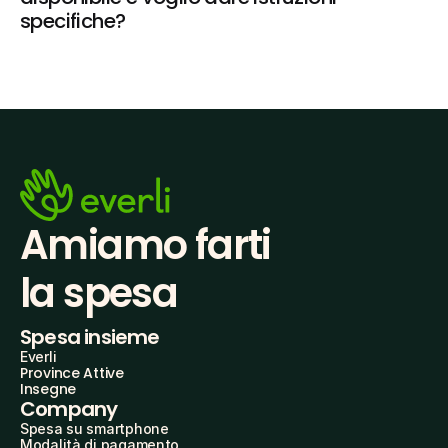
specifiche?
Amiamo farti
la spesa
Spesa insieme
Everli
Province Attive
Insegne
Company
Spesa su smartphone
Modalità di pagamento