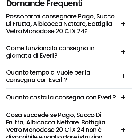
Domande Frequenti
Posso farmi consegnare Pago, Succo 
Di Frutta, Albicocca Nettare, Bottiglia 
Vetro Monodose 20 Cl X 24?
Come funziona la consegna in 
giornata di Everli?
Quanto tempo ci vuole per la 
consegna con Everli?
Quanto costa la consegna con Everli?
Cosa succede se Pago, Succo Di 
Frutta, Albicocca Nettare, Bottiglia 
Vetro Monodose 20 Cl X 24 non è 
disponibile e voglio dare istruzioni 