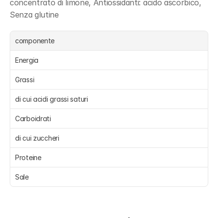
concentrato di limone, Antiossidanti: acido ascorbico, 
Senza glutine
componente
Energia 
Grassi 
di cui acidi grassi saturi 
Carboidrati 
di cui zuccheri 
Proteine 
Sale 