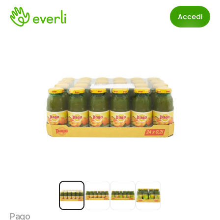
Accedi
Pago