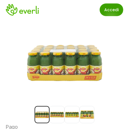
Accedi
Pago