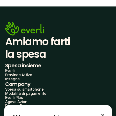
Amiamo farti
la spesa
Spesa insieme
Everli
Province Attive
Insegne
Company
Spesa su smartphone
Modalità di pagamento
Everli Plus
AgevolAzioni
Diventa Partner
Advertise with Us
Everli Shoppers