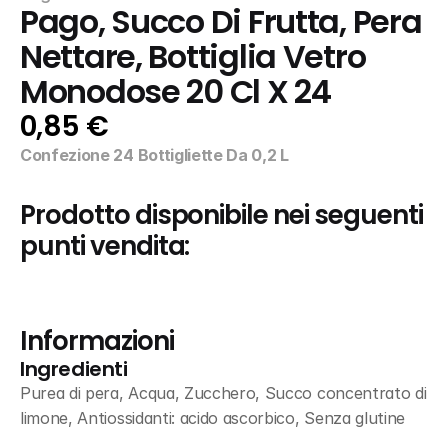
Pago, Succo Di Frutta, Pera 
Nettare, Bottiglia Vetro 
Monodose 20 Cl X 24
0,85 €
Confezione 24 Bottigliette Da 0,2 L
Prodotto disponibile nei seguenti 
punti vendita:
Informazioni
Ingredienti
Purea di pera, Acqua, Zucchero, Succo concentrato di 
limone, Antiossidanti: acido ascorbico, Senza glutine