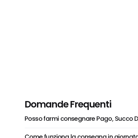
Domande Frequenti
Posso farmi consegnare Pago, Succo Di
Come funziona la consegna in giornata 