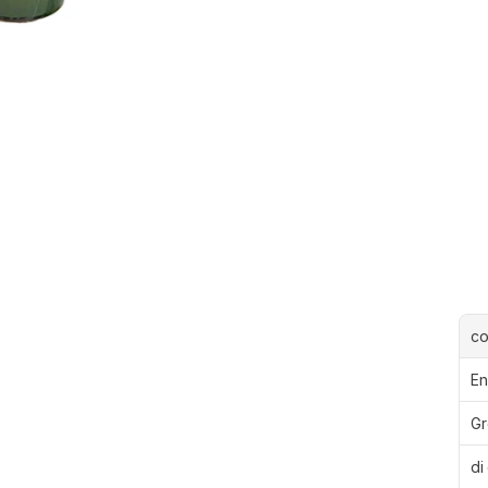
c
En
Gr
di