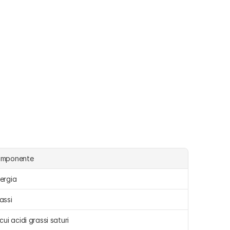
omponente
ergia 
assi 
 cui acidi grassi saturi 