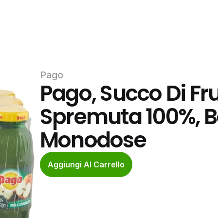
Pago
Pago, Succo Di Fru
Spremuta 100%, Bot
Monodose
Aggiungi Al Carrello