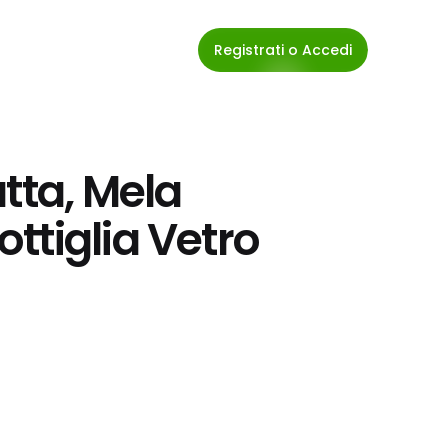
Registrati o Accedi
tta, Mela 
tiglia Vetro 