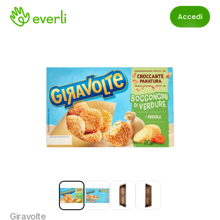
Accedi
Giravolte