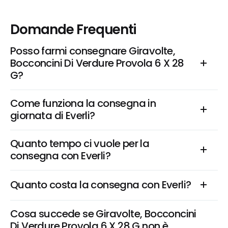
Domande Frequenti
Posso farmi consegnare Giravolte, 
Bocconcini Di Verdure Provola 6 X 28 
G?
Come funziona la consegna in 
giornata di Everli?
Quanto tempo ci vuole per la 
consegna con Everli?
Quanto costa la consegna con Everli?
Cosa succede se Giravolte, Bocconcini 
Di Verdure Provola 6 X 28 G non è 