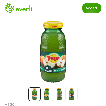
Accedi
Pago