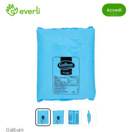
Accedi
Galbani