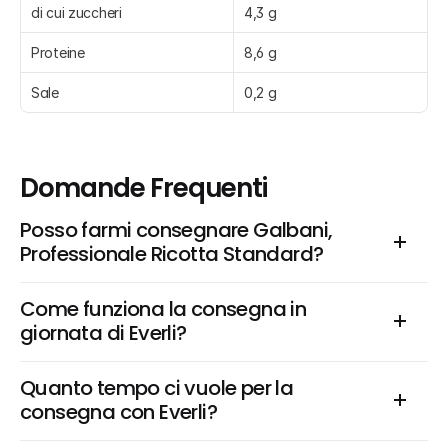
di cui zuccheri
4,3 g
Proteine
8,6 g
Sale
0,2 g
Domande Frequenti
Posso farmi consegnare Galbani, 
Professionale Ricotta Standard?
Come funziona la consegna in 
giornata di Everli?
Quanto tempo ci vuole per la 
consegna con Everli?