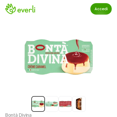
Accedi
Bontà Divina