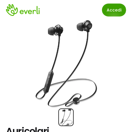
Accedi
Auricolari