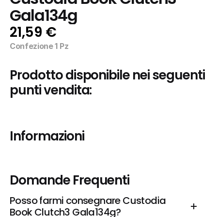
Gala134g
21,59 €
Confezione 1 Pz
Prodotto disponibile nei seguenti 
punti vendita:
Informazioni
Domande Frequenti
Posso farmi consegnare Custodia 
Book Clutch3 Gala134g?