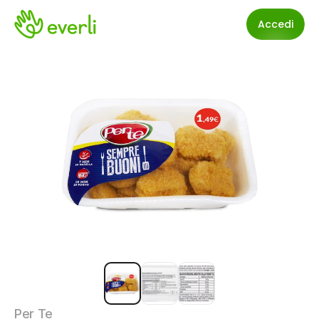
Accedi
Per Te