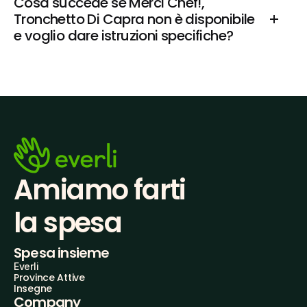
Cosa succede se Merci Chef!, 
Tronchetto Di Capra non è disponibile 
e voglio dare istruzioni specifiche?
Amiamo farti
la spesa
Spesa insieme
Everli
Province Attive
Insegne
Company