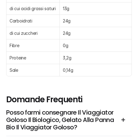
di cui acidi grassi saturi
13g
Carboidrati
24g
di cui zuccheri
24g
Fibre
0g
Proteine
3,2g
Sale
0,14g
Domande Frequenti
Posso farmi consegnare Il Viaggiator 
Goloso Il Biologico, Gelato Alla Panna 
Bio Il Viaggiator Goloso?