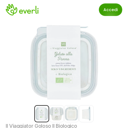
Accedi
Il Viaggiator Goloso Il Biologico