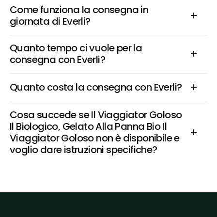
Come funziona la consegna in 
giornata di Everli?
Quanto tempo ci vuole per la 
consegna con Everli?
Quanto costa la consegna con Everli?
Cosa succede se Il Viaggiator Goloso 
Il Biologico, Gelato Alla Panna Bio Il 
Viaggiator Goloso non è disponibile e 
voglio dare istruzioni specifiche?