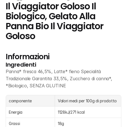
Il Viaggiator Goloso Il 
Biologico, Gelato Alla 
Panna Bio Il Viaggiator 
Goloso
Informazioni
Ingredienti
Panna* fresca 46,5%, Latte* fieno Specialità 
Tradizionale Garantita 33,5%, Zucchero di canna*, 
*Biologico, SENZA GLUTINE
componente
Valori medi per 100g di prodotto
Energia
1128kJ/271 kcal
Grassi
18g