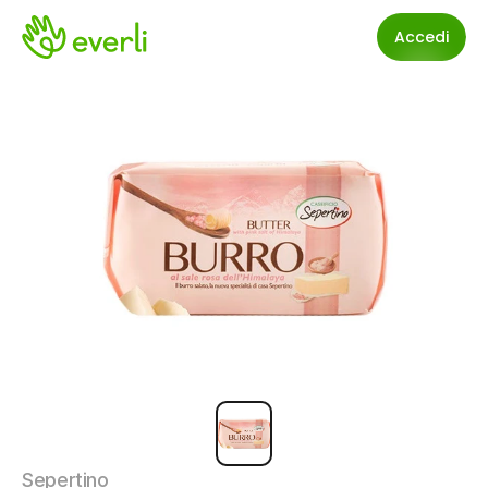
Accedi
Sepertino