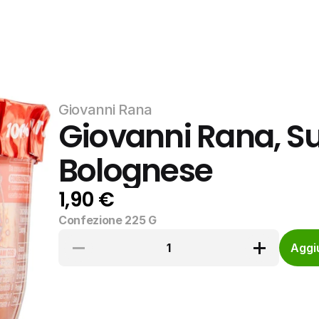
Giovanni Rana
Giovanni Rana, Su
Bolognese
1,90 €
Confezione 225 G
1
Aggiu