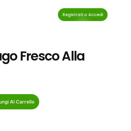
Registrati o Accedi
go Fresco Alla 
ngi Al Carrello