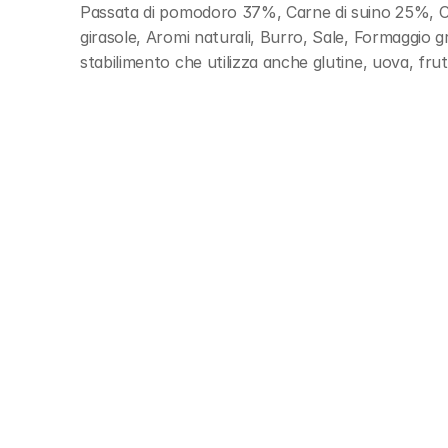
Passata di pomodoro 37%, Carne di suino 25%, Car
girasole, Aromi naturali, Burro, Sale, Formaggio gr
stabilimento che utilizza anche glutine, uova, fru