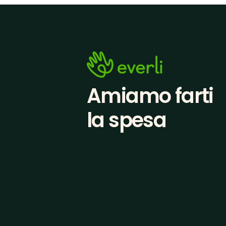
Amiamo farti
la spesa