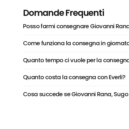
Domande Frequenti
Posso farmi consegnare Giovanni Rana
Come funziona la consegna in giornata 
Quanto tempo ci vuole per la consegna
Quanto costa la consegna con Everli?
Cosa succede se Giovanni Rana, Sugo Fr