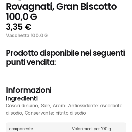
Rovagnati, Gran Biscotto 
100,0 G
3,35 €
Vaschetta 100.0 G
Prodotto disponibile nei seguenti 
punti vendita:
Informazioni
Ingredienti
Coscia di suino, Sale, Aromi, Antiossidante: ascorbato 
di sodio, Conservante: nitrito di sodio
componente
Valori medi per 100 g