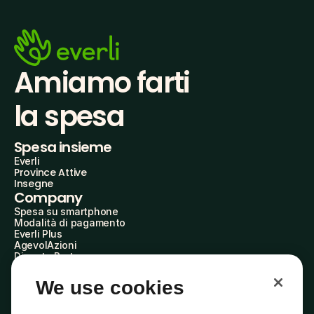
Amiamo farti
la spesa
Spesa insieme
Everli
Province Attive
Insegne
Company
Spesa su smartphone
Modalità di pagamento
Everli Plus
AgevolAzioni
Diventa Partner
Advertise with Us
Everli Shoppers
We use cookies
About Us
Scopri chi siamo