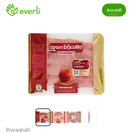
Accedi
Rovagnati