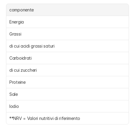
componente
Energia 
Grassi 
di cui acidi grassi saturi 
Carboidrati 
di cui zuccheri 
Proteine 
Sale 
Iodio 
**NRV = Valori nutritivi di riferimento