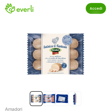
Accedi
Amadori