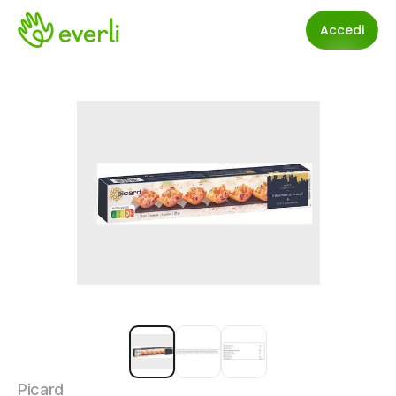
Accedi
Picard