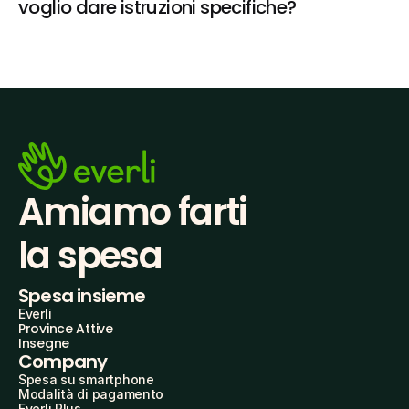
voglio dare istruzioni specifiche?
Amiamo farti
la spesa
Spesa insieme
Everli
Province Attive
Insegne
Company
Spesa su smartphone
Modalità di pagamento
Everli Plus