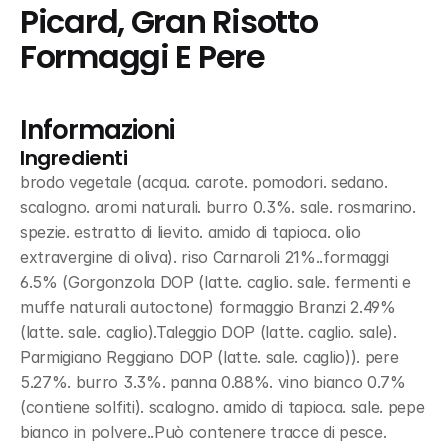
Picard, Gran Risotto 
Formaggi E Pere
Informazioni
Ingredienti
brodo vegetale (acqua. carote. pomodori. sedano. 
scalogno. aromi naturali. burro 0.3%. sale. rosmarino. 
spezie. estratto di lievito. amido di tapioca. olio 
extravergine di oliva). riso Carnaroli 21%..formaggi 
6.5% (Gorgonzola DOP (latte. caglio. sale. fermenti e 
muffe naturali autoctone) formaggio Branzi 2.49% 
(latte. sale. caglio).Taleggio DOP (latte. caglio. sale). 
Parmigiano Reggiano DOP (latte. sale. caglio)). pere 
5.27%. burro 3.3%. panna 0.88%. vino bianco 0.7% 
(contiene solfiti). scalogno. amido di tapioca. sale. pepe 
bianco in polvere..Può contenere tracce di pesce. 