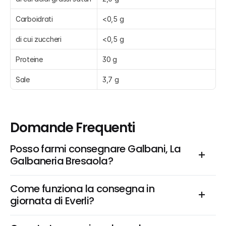
Carboidrati
<0,5 g
di cui zuccheri
<0,5 g
Proteine
30 g
Sale
3,7 g
Domande Frequenti
Posso farmi consegnare Galbani, La 
Galbaneria Bresaola?
Come funziona la consegna in 
giornata di Everli?