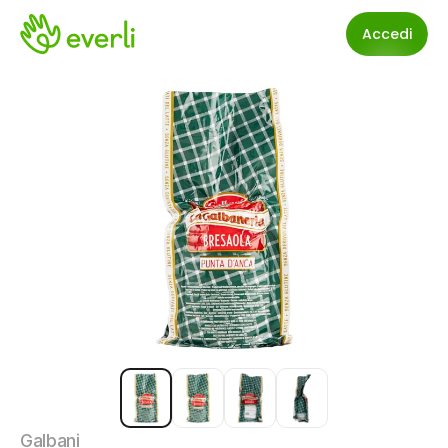
Accedi
Galbani