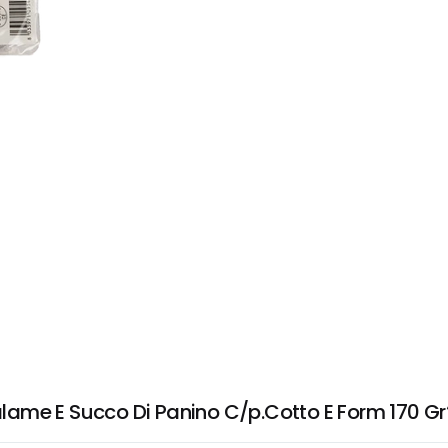
ame E Succo Di Panino C/p.Cotto E Form 170 Gr