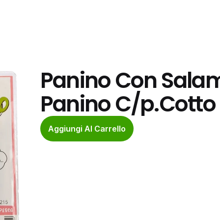
Panino Con Salame
Panino C/p.Cotto 
Aggiungi Al Carrello