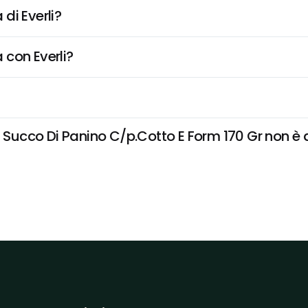
di Everli?
 con Everli?
cco Di Panino C/p.Cotto E Form 170 Gr non è disp