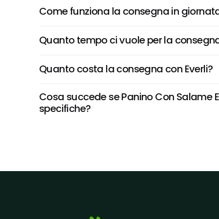
Come funziona la consegna in giornata 
Quanto tempo ci vuole per la consegna
Quanto costa la consegna con Everli?
Cosa succede se Panino Con Salame E Su
specifiche?