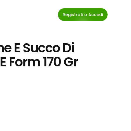
Registrati o Accedi
 E Succo Di 
E Form 170 Gr