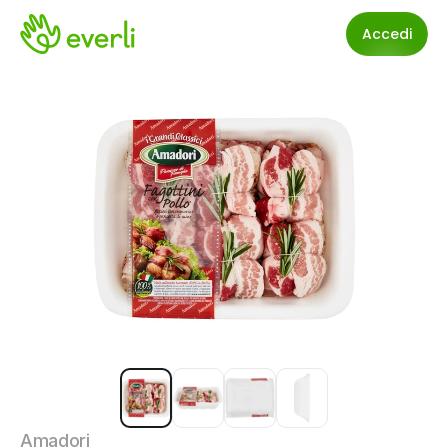
Accedi
Amadori