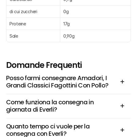
di cui zuccheri
0g
Proteine
17g
Sale
0,90g
Domande Frequenti
Posso farmi consegnare Amadori, I 
Grandi Classici Fagottini Con Pollo?
Come funziona la consegna in 
giornata di Everli?
Quanto tempo ci vuole per la 
consegna con Everli?