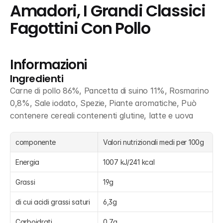
Amadori, I Grandi Classici 
Fagottini Con Pollo
Informazioni
Ingredienti
Carne di pollo 86%, Pancetta di suino 11%, Rosmarino 
0,8%, Sale iodato, Spezie, Piante aromatiche, Può 
contenere cereali contenenti glutine, latte e uova
componente
Valori nutrizionali medi per 100g
Energia
1007 kJ/241 kcal
Grassi
19g
di cui acidi grassi saturi
6,3g
Carboidrati
0,7g