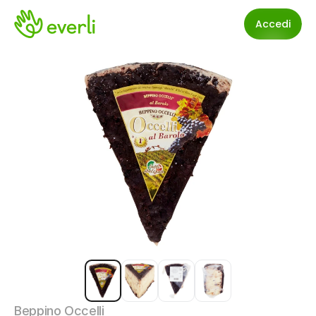
Accedi
Beppino Occelli