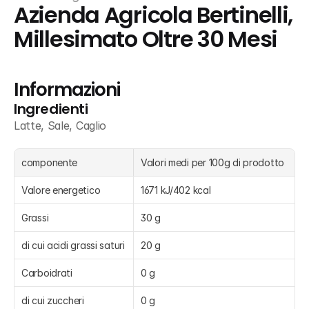
Azienda Agricola Bertinelli, 
Millesimato Oltre 30 Mesi
Informazioni
Ingredienti
Latte, Sale, Caglio
componente
Valori medi per 100g di prodotto
Valore energetico
1671 kJ/402 kcal
Grassi
30 g
di cui acidi grassi saturi
20 g
Carboidrati
0 g
di cui zuccheri
0 g