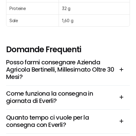
Proteine
32 g
Sale
1,60 g
Domande Frequenti
Posso farmi consegnare Azienda 
Agricola Bertinelli, Millesimato Oltre 30 
Mesi?
Come funziona la consegna in 
giornata di Everli?
Quanto tempo ci vuole per la 
consegna con Everli?