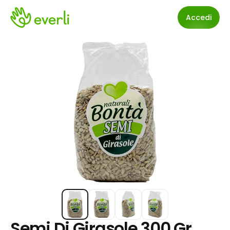
Accedi
Semi Di Girasole 300 Gr