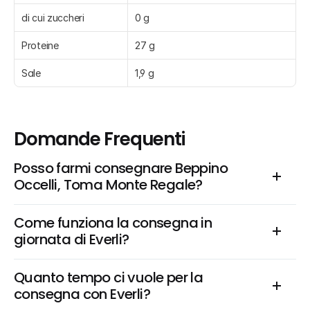
di cui zuccheri
0 g
Proteine
27 g
Sale
1,9 g
Domande Frequenti
Posso farmi consegnare Beppino 
Occelli, Toma Monte Regale?
Come funziona la consegna in 
giornata di Everli?
Quanto tempo ci vuole per la 
consegna con Everli?