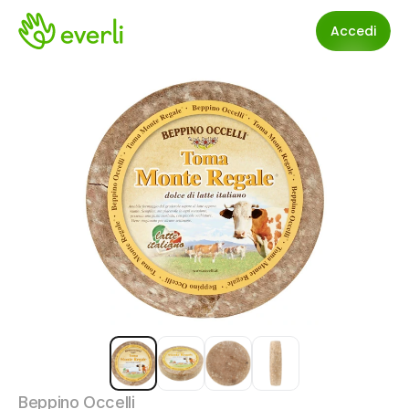
Accedi
Beppino Occelli