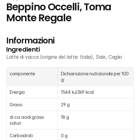
Beppino Occelli, Toma 
Monte Regale
Informazioni
Ingredienti
Latte di vacca (origine del latte: Italia), Sale, Caglio
componente
Dichiarazione nutrizionale per 100 
g:
Energia
1544 kJ/369 kcal
Grassi
29 g
di cui acidi grassi 
18 g
saturi
Carboidrati
0 g