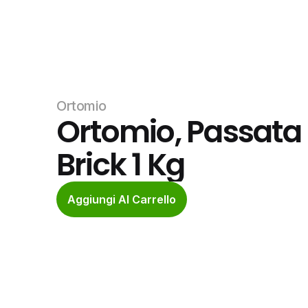
Ortomio
Ortomio, Passata
Brick 1 Kg
Aggiungi Al Carrello