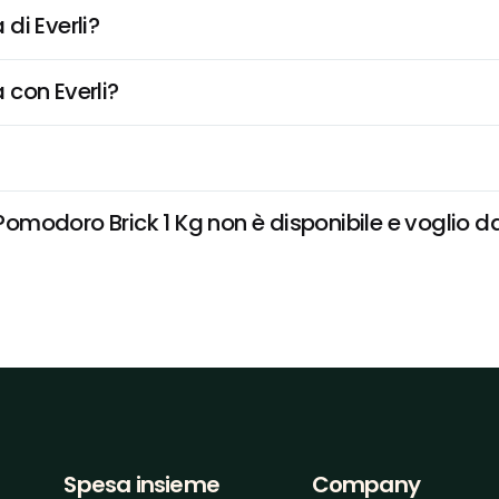
di Everli?
 con Everli?
odoro Brick 1 Kg non è disponibile e voglio dar
Spesa insieme
Company