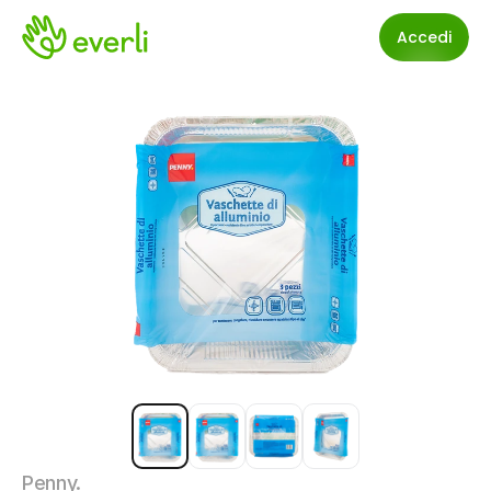
Accedi
Penny.