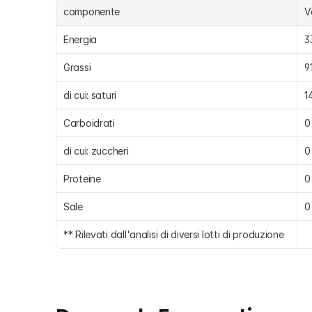
componente
V
Energia
3
Grassi
9
di cui: saturi
1
Carboidrati
0
di cui: zuccheri
0
Proteine
0
Sale
0
** Rilevati dall'analisi di diversi lotti di produzione