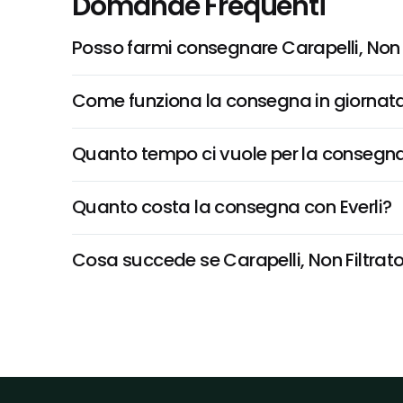
Domande Frequenti
Posso farmi consegnare Carapelli, Non Fi
Come funziona la consegna in giornata 
Quanto tempo ci vuole per la consegna
Quanto costa la consegna con Everli?
Cosa succede se Carapelli, Non Filtrato 