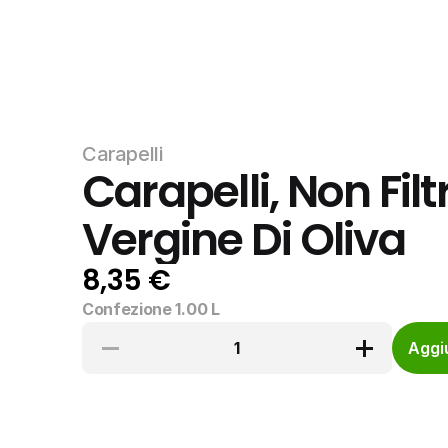
Carapelli
Carapelli, Non Filtr
Vergine Di Oliva
8,35 €
Confezione 1.00 L
1
Aggiu