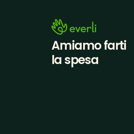
Amiamo farti
la spesa