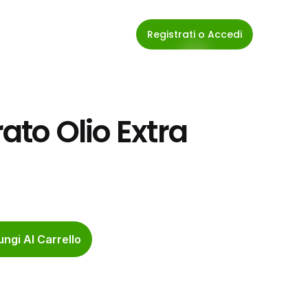
Registrati o Accedi
ato Olio Extra 
ngi Al Carrello