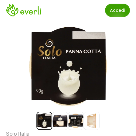
Accedi
Solo Italia