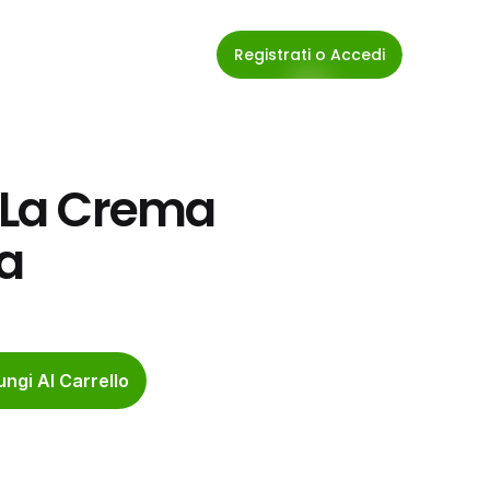
Registrati o Accedi
 La Crema 
a
ngi Al Carrello