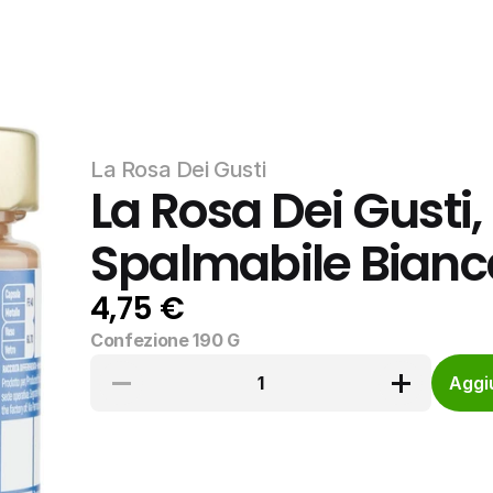
La Rosa Dei Gusti
La Rosa Dei Gusti,
Spalmabile Bianc
4,75 €
Confezione 190 G
1
Aggiu