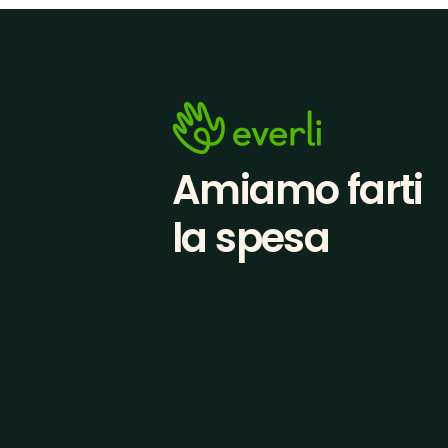
Amiamo farti
la spesa