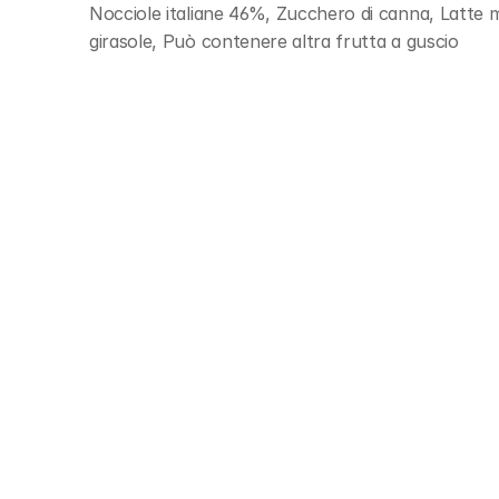
Nocciole italiane 46%, Zucchero di canna, Latte mag
girasole, Può contenere altra frutta a guscio