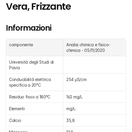
Vera, Frizzante
Informazioni
componente
Analisi chimica e fisico-
chimica - 05/11/2020
Università degli Studi di 
Pavia
Conducibilità elettrica 
254 μS/cm
specifica a 20°C
Residuo fisso a 180°C
162 mg/L
Elementi
mg/L:
Calcio
35,8