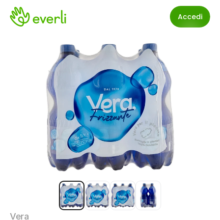
Accedi
Vera