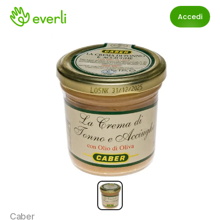
Accedi
Caber