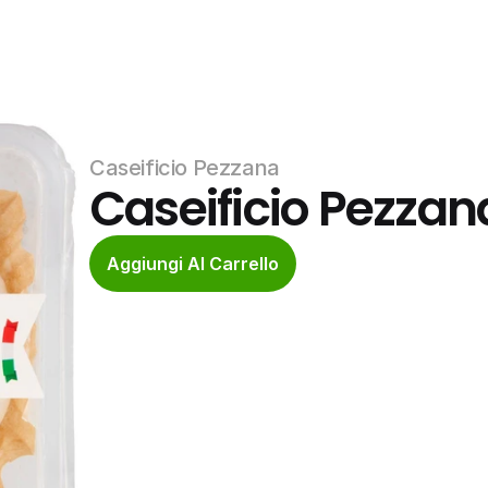
Caseificio Pezzana
Caseificio Pezzan
Aggiungi Al Carrello