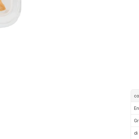
c
En
Gr
di