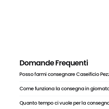
Domande Frequenti
Posso farmi consegnare Caseificio Pez
Come funziona la consegna in giornata 
Quanto tempo ci vuole per la consegna