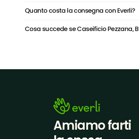
Quanto costa la consegna con Everli?
Cosa succede se Caseificio Pezzana, Bac
Amiamo farti