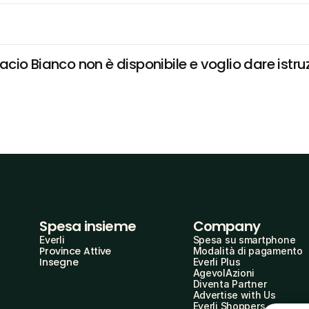
io Bianco non è disponibile e voglio dare istruz
Spesa insieme
Company
Everli
Spesa su smartphone
Province Attive
Modalità di pagamento
Insegne
Everli Plus
AgevolAzioni
Diventa Partner
Advertise with Us
Everli Shoppers