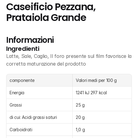
Caseificio Pezzana, 
Prataiola Grande
Informazioni
Ingredienti
Latte, Sale, Caglio, Il foro presente sul film favorisce la 
corretta maturazione del prodotto
componente
Valori medi per 100 g
Energia
1241 kJ 297 kcal
Grassi
25 g
di cui: Acidi grassi saturi
20 g
Carboidrati
1,0 g