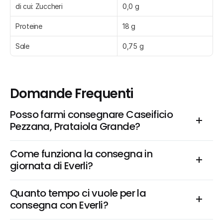
di cui: Zuccheri
0,0 g
Proteine
18 g
Sale
0,75 g
Domande Frequenti
Posso farmi consegnare Caseificio 
Pezzana, Prataiola Grande?
Come funziona la consegna in 
giornata di Everli?
Quanto tempo ci vuole per la 
consegna con Everli?