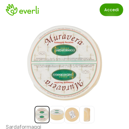
Accedi
Sardaformaggi