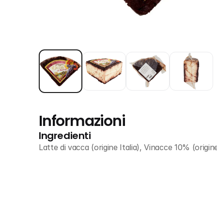
Informazioni
Ingredienti
Latte di vacca (origine Italia), Vinacce 10% (origin