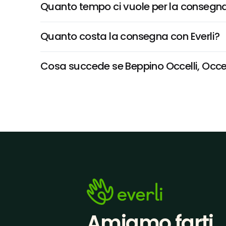
Quanto tempo ci vuole per la consegna
Quanto costa la consegna con Everli?
Cosa succede se Beppino Occelli, Occelli
Amiamo farti