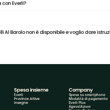
 con Everli?
 Al Barolo non è disponibile e voglio dare istruz
Spesa insieme
Company
Everli
Spesa su smartphone
Province Attive
Modalità di pagamento
Insegne
Everli Plus
AgevolAzioni