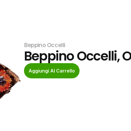
Beppino Occelli
Beppino Occelli, O
Aggiungi Al Carrello