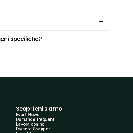
ioni specifiche?
Scopri chi siamo
Everli News
Domande frequenti
Lavora con noi
Diventa Shopper