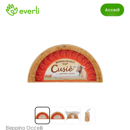
Accedi
Beppino Occelli