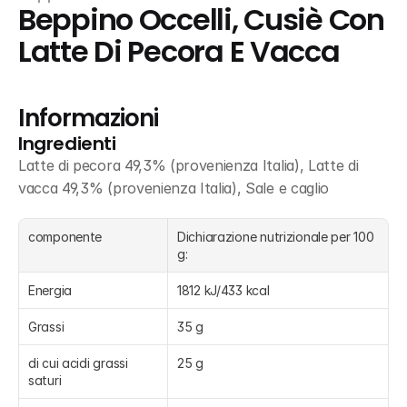
Beppino Occelli, Cusiè Con 
Latte Di Pecora E Vacca
Informazioni
Ingredienti
Latte di pecora 49,3% (provenienza Italia), Latte di 
vacca 49,3% (provenienza Italia), Sale e caglio
componente
Dichiarazione nutrizionale per 100 
g:
Energia
1812 kJ/433 kcal
Grassi
35 g
di cui acidi grassi 
25 g
saturi