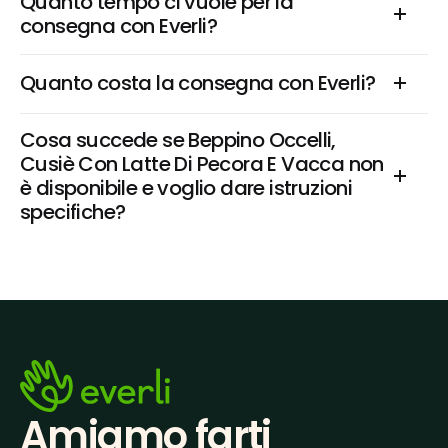
Quanto tempo ci vuole per la 
consegna con Everli?
Quanto costa la consegna con Everli?
Cosa succede se Beppino Occelli, 
Cusiè Con Latte Di Pecora E Vacca non 
è disponibile e voglio dare istruzioni 
specifiche?
Amiamo farti