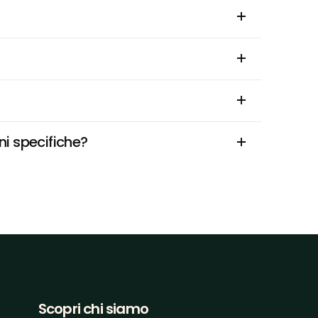
ni specifiche?
Scopri chi siamo