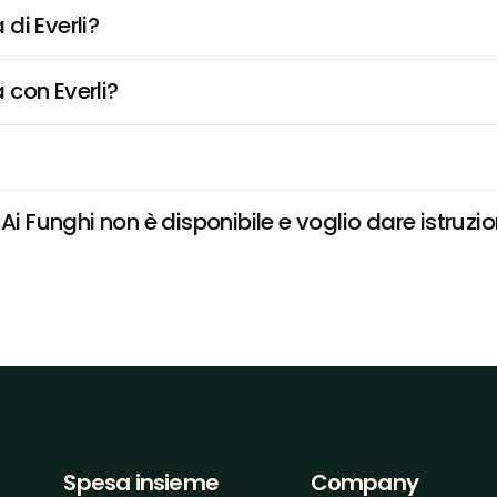
di Everli?
 con Everli?
Ai Funghi non è disponibile e voglio dare istruzio
Spesa insieme
Company