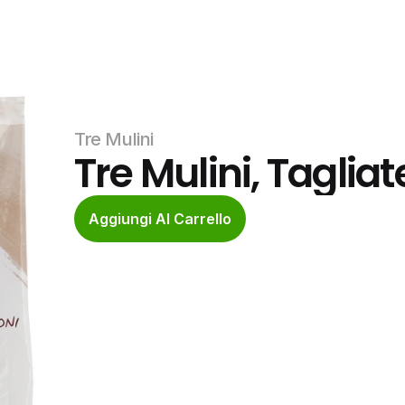
Tre Mulini
Tre Mulini, Tagliat
Aggiungi Al Carrello