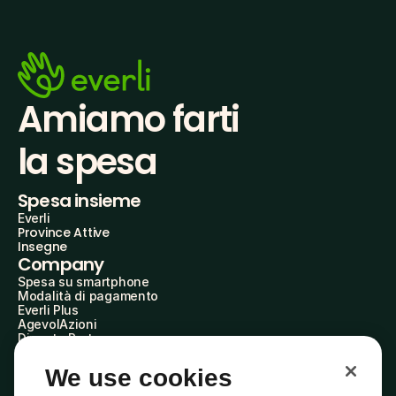
Amiamo farti
la spesa
Spesa insieme
Everli
Province Attive
Insegne
Company
Spesa su smartphone
Modalità di pagamento
Everli Plus
AgevolAzioni
Diventa Partner
Advertise with Us
Everli Shoppers
We use cookies
About Us