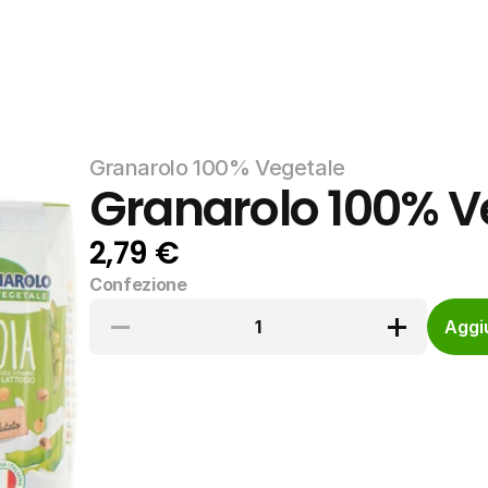
Granarolo 100% Vegetale
Granarolo 100% Ve
2,79 €
Confezione
1
Aggiu