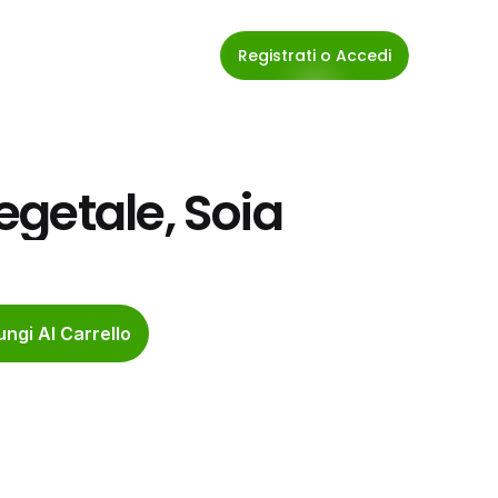
Registrati o Accedi
getale, Soia
ngi Al Carrello