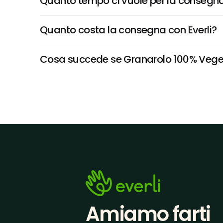
Quanto tempo ci vuole per la consegna
Quanto costa la consegna con Everli?
Cosa succede se Granarolo 100% Vegetale
Amiamo farti