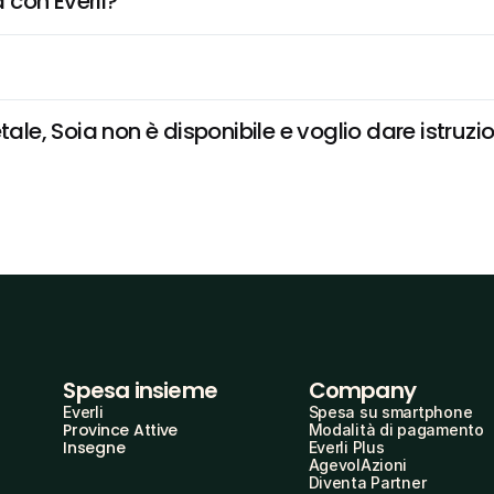
 con Everli?
, Soia non è disponibile e voglio dare istruzio
Spesa insieme
Company
Everli
Spesa su smartphone
Province Attive
Modalità di pagamento
Insegne
Everli Plus
AgevolAzioni
Diventa Partner