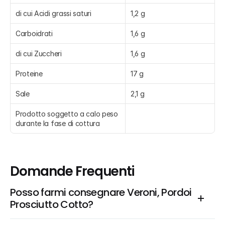
di cui Acidi grassi saturi
1,2 g
Carboidrati
1,6 g
di cui Zuccheri
1,6 g
Proteine
17 g
Sale
2,1 g
Prodotto soggetto a calo peso 
durante la fase di cottura
Domande Frequenti
Posso farmi consegnare Veroni, Pordoi 
Prosciutto Cotto?