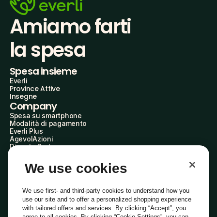
Amiamo farti
la spesa
Spesa insieme
Everli
Province Attive
Insegne
Company
Spesa su smartphone
Modalità di pagamento
Everli Plus
AgevolAzioni
Diventa Partner
Advertise with Us
Everli Shoppers
We use cookies
About Us
Scopri chi siamo
Everli News
We use first- and third-party cookies to understand how you
Domande frequenti
use our site and to offer a personalized shopping experience
Lavora con noi
with tailored offers and services. By clicking “Accept”, you
Diventa Shopper
agree to all cookies. By clicking “Cookie Settings”, you can