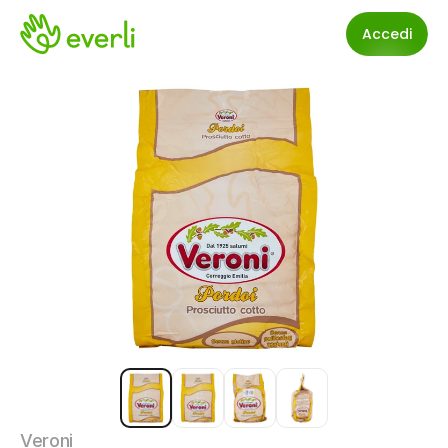
Accedi
Veroni