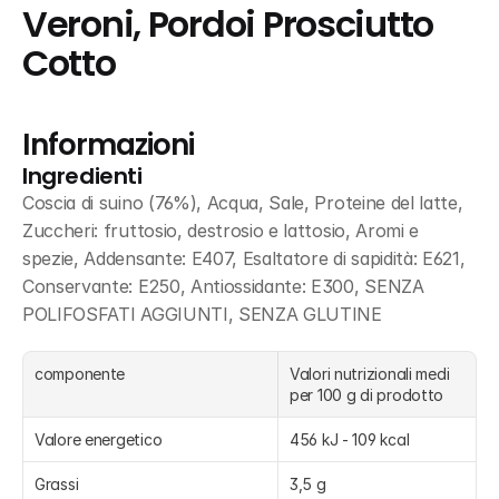
Veroni, Pordoi Prosciutto 
Cotto
Informazioni
Ingredienti
Coscia di suino (76%), Acqua, Sale, Proteine del latte, 
Zuccheri: fruttosio, destrosio e lattosio, Aromi e 
spezie, Addensante: E407, Esaltatore di sapidità: E621, 
Conservante: E250, Antiossidante: E300, SENZA 
POLIFOSFATI AGGIUNTI, SENZA GLUTINE
componente
Valori nutrizionali medi 
per 100 g di prodotto
Valore energetico
456 kJ - 109 kcal
Grassi
3,5 g