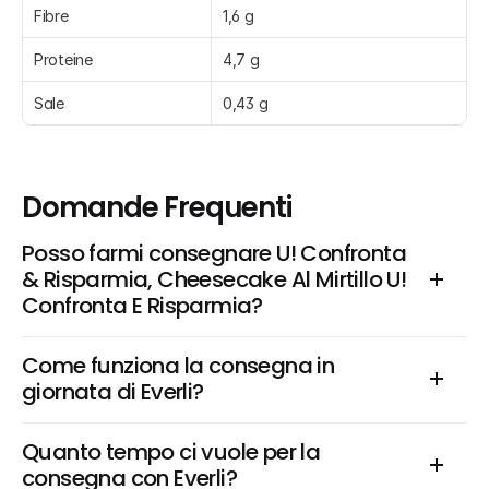
Fibre
1,6 g
Proteine
4,7 g
Sale
0,43 g
Domande Frequenti
Posso farmi consegnare U! Confronta 
& Risparmia, Cheesecake Al Mirtillo U! 
Confronta E Risparmia?
Come funziona la consegna in 
giornata di Everli?
Quanto tempo ci vuole per la 
consegna con Everli?