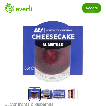
Accedi
U! Confronta & Risparmia