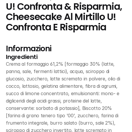
U! Confronta & Risparmia, 
Cheesecake Al Mirtillo U! 
Confronta E Risparmia
Informazioni
Ingredienti
Crema al formaggio 61,2% [formaggio 30% (latte, 
panna, sale, fermenti lattici), acqua, sciroppo di 
glucosio, zucchero, latte scremato in polvere, olio di 
cocco, lattosio, gelatina alimentare, fibra di agrumi, 
succo di limone concentrato, emulsionanti: mono- e 
digliceridi degli acidi grassi, proteine del latte, 
conservante: sorbato di potassio], Biscotto 20% 
[farina di grano tenero tipo '00', zucchero, farina di 
frumento integrale, burro salato (burro, sale 2%), 
sciroppo di zucchero invertito, latte scremato in 