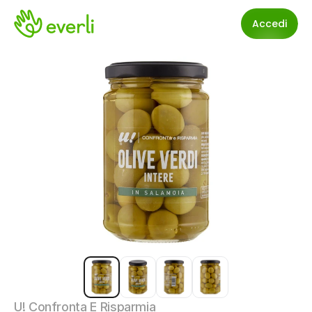
Accedi
U! Confronta E Risparmia