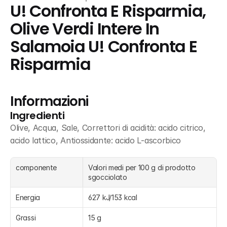
U! Confronta E Risparmia, 
Olive Verdi Intere In 
Salamoia U! Confronta E 
Risparmia
Informazioni
Ingredienti
Olive, Acqua, Sale, Correttori di acidità: acido citrico, 
acido lattico, Antiossidante: acido L-ascorbico
componente
Valori medi per 100 g di prodotto 
sgocciolato
Energia
627 kJ/153 kcal
Grassi
15 g