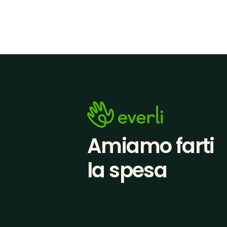
Amiamo farti
la spesa