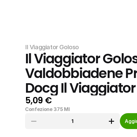
Il Viaggiator Goloso
Il Viaggiator Golos
Valdobbiadene Pr
Docg Il Viaggiato
5,09 €
Confezione 375 Ml
1
Aggiu