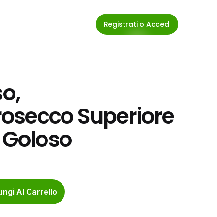
Registrati o Accedi
o, 
osecco Superiore 
r Goloso
ngi Al Carrello