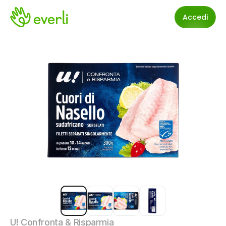
Accedi
U! Confronta & Risparmia