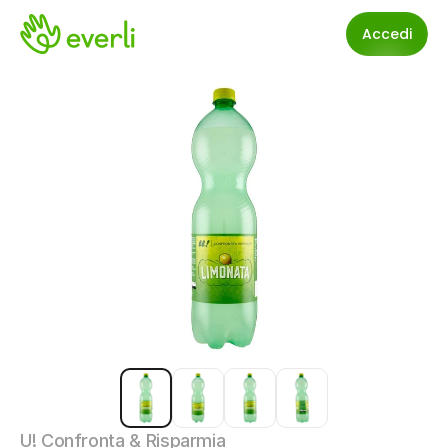
Accedi
U! Confronta & Risparmia