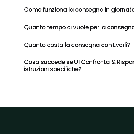
Come funziona la consegna in giornata 
Quanto tempo ci vuole per la consegna
Quanto costa la consegna con Everli?
Cosa succede se U! Confronta & Risparmi
istruzioni specifiche?