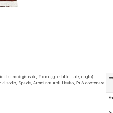
di semi di girasole, Formaggio (latte, sale, caglio), 
c
di sodio, Spezie, Aromi naturali, Lievito, Può contenere 
En
Gr