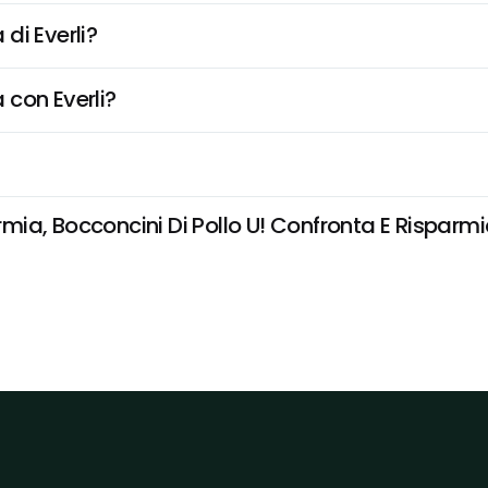
di Everli?
 con Everli?
a, Bocconcini Di Pollo U! Confronta E Risparmia 