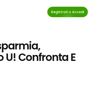
Registrati o Accedi
sparmia, 
o U! Confronta E 