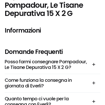
Pompadour, Le Tisane 
Depurativa 15 X 2 G
Informazioni
Domande Frequenti
Posso farmi consegnare Pompadour, 
Le Tisane Depurativa 15 X 2 G?
Come funziona la consegna in 
giornata di Everli?
Quanto tempo ci vuole per la 
consegna con Everli?