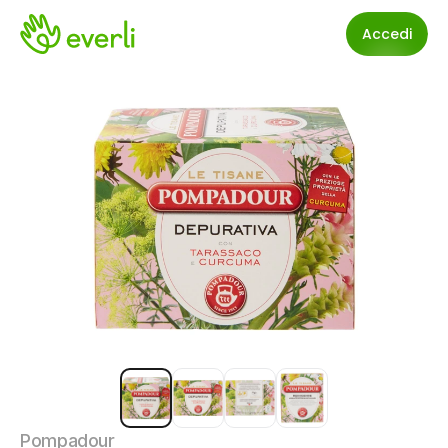
Accedi
Pompadour